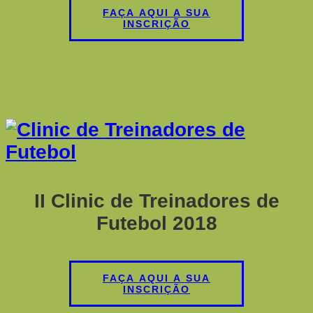
FAÇA AQUI A SUA
INSCRIÇÃO
II Clinic de Treinadores de
Futebol 2018
FAÇA AQUI A SUA
INSCRIÇÃO