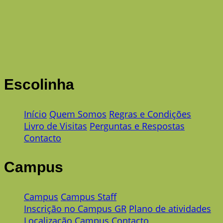
Escolinha
Início
Quem Somos
Regras e Condições
Livro de Visitas
Perguntas e Respostas
Contacto
Campus
Campus
Campus Staff
Inscrição no Campus GR
Plano de atividades
Localização Campus
Contacto