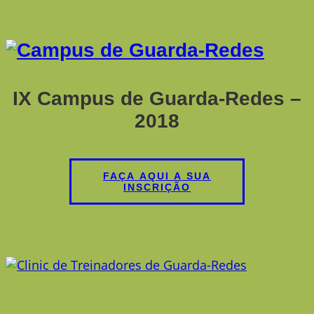
IX Campus de Guarda-Redes –
2018
FAÇA AQUI A SUA
INSCRIÇÃO