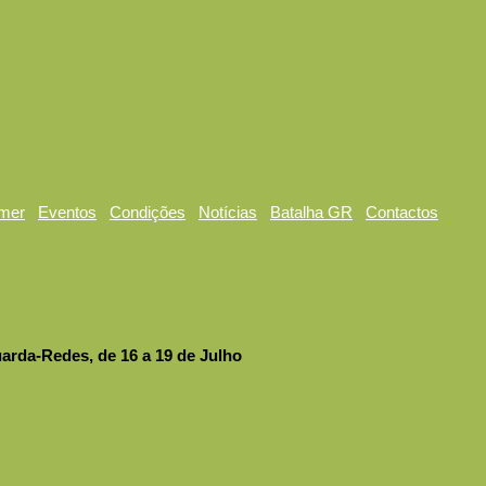
mer
Eventos
Condições
Notícias
Batalha GR
Contactos
arda-Redes, de 16 a 19 de Julho