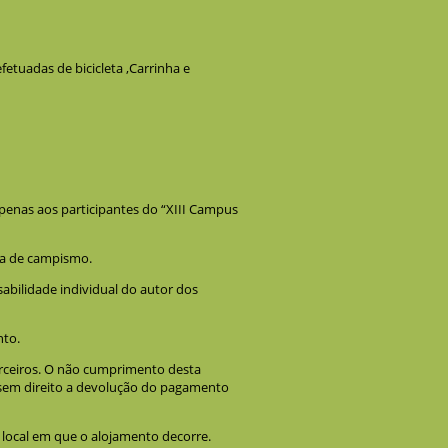
fetuadas de bicicleta ,Carrinha e
enas aos participantes do “XIII Campus
da de campismo.
bilidade individual do autor dos
nto.
erceiros. O não cumprimento desta
 sem direito a devolução do pagamento
 local em que o alojamento decorre.