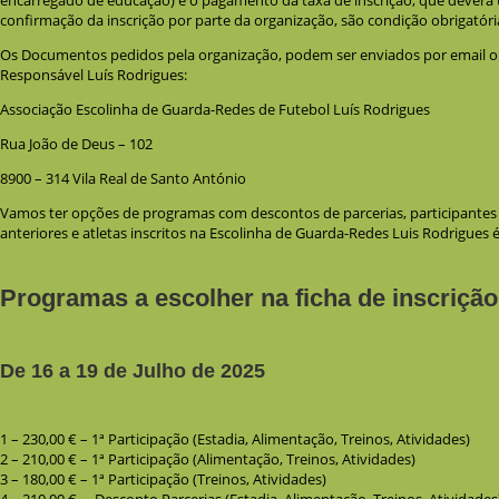
confirmação da inscrição por parte da organização, são condição obrigatória
Os Documentos pedidos pela organização, podem ser enviados por email o
Responsável Luís Rodrigues:
Associação Escolinha de Guarda-Redes de Futebol Luís Rodrigues
Rua João de Deus – 102
8900 – 314 Vila Real de Santo António
Vamos ter opções de programas com descontos de parcerias, participant
anteriores e atletas inscritos na Escolinha de Guarda-Redes Luis Rodrigues
Programas a escolher na ficha de inscrição
De 16 a 19 de Julho de 2025
1 – 230,00 € – 1ª Participação (Estadia, Alimentação, Treinos, Atividades)
2 – 210,00 € – 1ª Participação (Alimentação, Treinos, Atividades)
3 – 180,00 € – 1ª Participação (Treinos, Atividades)