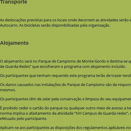
Transporte
As deslocações previstas para os locais onde decorrem as atividades serão e
Autocarro. As bicicletas serão disponibilizadas pela organização.
Alojamento
O alojamento será no Parque de Campismo de Monte-Gordo e destina-se ap
de Guarda-Redes” que escolheram o programa com alojamento incluído.
Os participantes que tenham requerido este programa terão de trazer ten
Os danos causados nas instalações do Parque de Campismo são da responsa
mesmos.
Os participantes têm de zelar pela conservação e limpeza do seu equipame
É proibido ceder o cartão do parque ou qualquer outro meio de acesso a t
norma implica o afastamento da atividade “XIII Campus de Guarda-redes”,
efetuado pelo participante.
Aplicam-se aos participantes as disposições dos regulamentos aplicáveis no