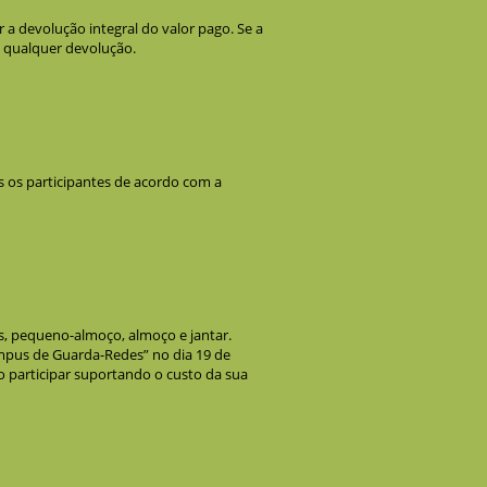
r a devolução integral do valor pago. Se a
a qualquer devolução.
os os participantes de acordo com a
s, pequeno-almoço, almoço e jantar.
Campus de Guarda-Redes” no dia 19 de
ão participar suportando o custo da sua