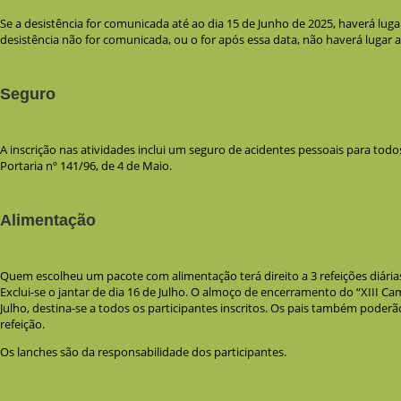
Se a desistência for comunicada até ao dia 15 de Junho de 2025, haverá luga
desistência não for comunicada, ou o for após essa data, não haverá lugar 
Seguro
A inscrição nas atividades inclui um seguro de acidentes pessoais para tod
Portaria nº 141/96, de 4 de Maio.
Alimentação
Quem escolheu um pacote com alimentação terá direito a 3 refeições diária
Exclui-se o jantar de dia 16 de Julho. O almoço de encerramento do “XIII 
Julho, destina-se a todos os participantes inscritos. Os pais também poder
refeição.
Os lanches são da responsabilidade dos participantes.