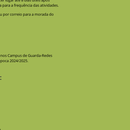
 para a frequência das atividades.
u por correio para a morada do
es nos Campus de Guarda-Redes
 época 2024/2025.
: