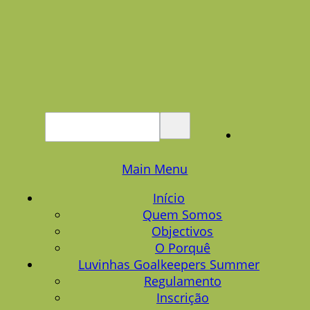
Main Menu
Início
Quem Somos
Objectivos
O Porquê
Luvinhas Goalkeepers Summer
Regulamento
Inscrição