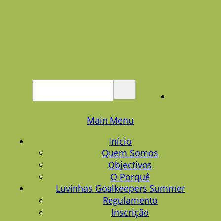
Main Menu
Início
Quem Somos
Objectivos
O Porquê
Luvinhas Goalkeepers Summer
Regulamento
Inscrição