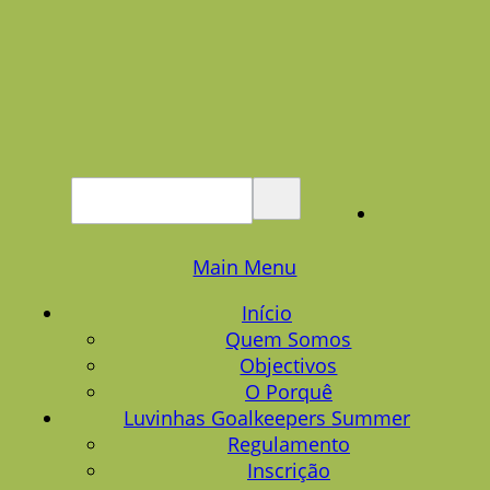
Main Menu
Início
Quem Somos
Objectivos
O Porquê
Luvinhas Goalkeepers Summer
Regulamento
Inscrição