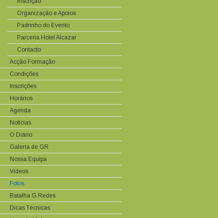
Inscrição
Organização e Apoios
Padrinho do Evento
Parceria Hotel Alcazar
Contacto
Acção Formação
Condições
Inscrições
Horários
Agenda
Notícias
O Diário
Galeria de GR
Nossa Equipa
Videos
Fotos
Batalha G.Redes
Dicas Técnicas