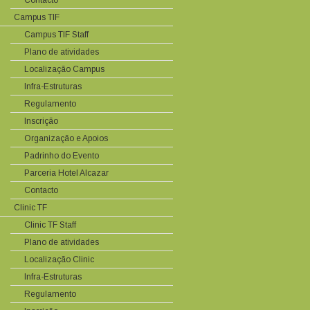
Contacto
Campus TIF
Campus TIF Staff
Plano de atividades
Localização Campus
Infra-Estruturas
Regulamento
Inscrição
Organização e Apoios
Padrinho do Evento
Parceria Hotel Alcazar
Contacto
Clinic TF
Clinic TF Staff
Plano de atividades
Localização Clinic
Infra-Estruturas
Regulamento