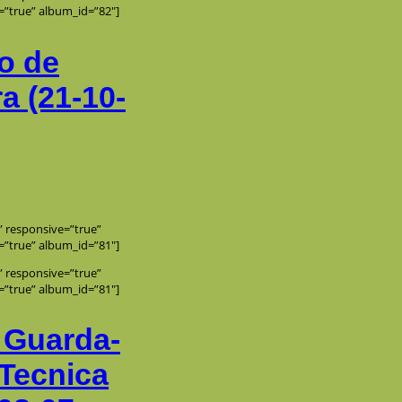
=”true” album_id=”82″]
o de
 (21-10-
e” responsive=”true”
=”true” album_id=”81″]
e” responsive=”true”
=”true” album_id=”81″]
 Guarda-
 Tecnica