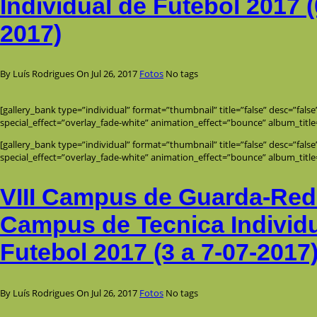
Individual de Futebol 2017 (
2017)
By Luís Rodrigues
On Jul 26, 2017
Fotos
No tags
[gallery_bank type=”individual” format=”thumbnail” title=”false” desc=”fals
special_effect=”overlay_fade-white” animation_effect=”bounce” album_title
[gallery_bank type=”individual” format=”thumbnail” title=”false” desc=”fals
special_effect=”overlay_fade-white” animation_effect=”bounce” album_title
VIII Campus de Guarda-Rede
Campus de Tecnica Individu
Futebol 2017 (3 a 7-07-2017
By Luís Rodrigues
On Jul 26, 2017
Fotos
No tags