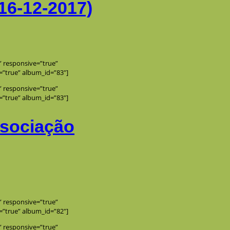
16-12-2017)
e” responsive=”true”
=”true” album_id=”83″]
e” responsive=”true”
=”true” album_id=”83″]
ssociação
e” responsive=”true”
=”true” album_id=”82″]
e” responsive=”true”