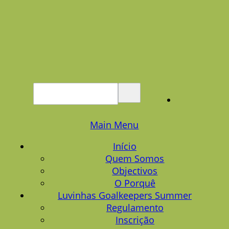
Main Menu
Início
Quem Somos
Objectivos
O Porquê
Luvinhas Goalkeepers Summer
Regulamento
Inscrição