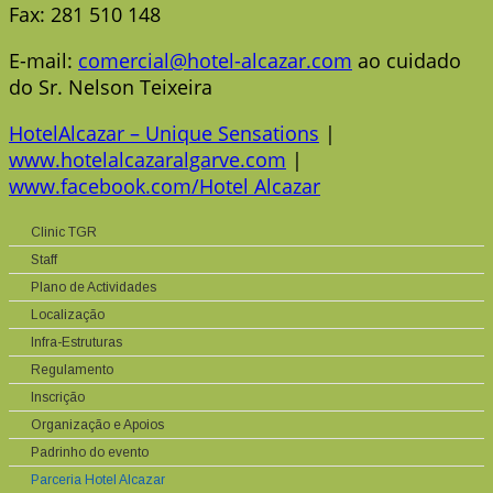
Fax: 281 510 148
E-mail:
comercial@hotel-alcazar.com
ao cuidado
do Sr. Nelson Teixeira
HotelAlcazar – Unique Sensations
|
www.hotelalcazaralgarve.com
|
www.facebook.com/Hotel Alcazar
Clinic TGR
Staff
Plano de Actividades
Localização
Infra-Estruturas
Regulamento
Inscrição
Organização e Apoios
Padrinho do evento
Parceria Hotel Alcazar