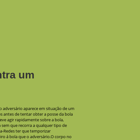
ntra um
 adversário aparece em situação de um
s antes de tentar obter a posse da bola
eve agir rapidamente sobre a bola,
 sem que recorra a qualquer tipo de
a-Redes ter que temporizar
ro á bola que o adversário.O corpo no