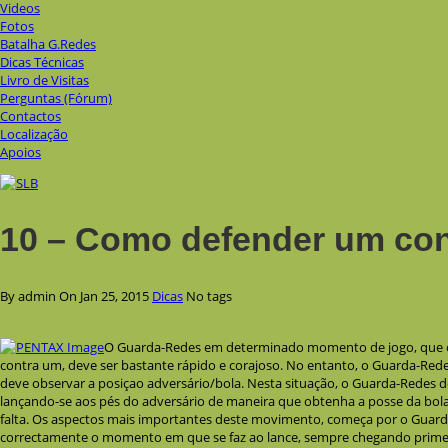
Videos
Fotos
Batalha G.Redes
Dicas Técnicas
Livro de Visitas
Perguntas (Fórum)
Contactos
Localização
Apoios
10 – Como defender um co
By admin
On Jan 25, 2015
Dicas
No tags
O Guarda-Redes em determinado momento de jogo, que o
contra um, deve ser bastante rápido e corajoso. No entanto, o Guarda-Rede
deve observar a posiçao adversário/bola. Nesta situação, o Guarda-Redes d
lançando-se aos pés do adversário de maneira que obtenha a posse da bola
falta. Os aspectos mais importantes deste movimento, começa por o Guard
correctamente o momento em que se faz ao lance, sempre chegando primei