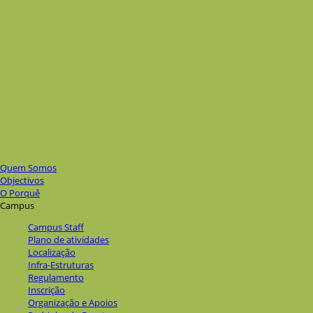
Quem Somos
Objectivos
O Porquê
Campus
Campus Staff
Plano de atividades
Localização
Infra-Estruturas
Regulamento
Inscrição
Organização e Apoios