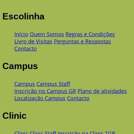
Escolinha
Início
Quem Somos
Regras e Condições
Livro de Visitas
Perguntas e Respostas
Contacto
Campus
Campus
Campus Staff
Inscrição no Campus GR
Plano de atividades
Localização Campus
Contacto
Clinic
Clinic
Clinic Staff
Inscrição na Clinic TGR