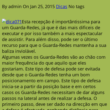
By admin
On Jan 25, 2015
Dicas
No tags
Esta recepção é importântissima para
um Guarda-Redes, já que é das mais dificeis de
executar e por isso também a mais espectacular
de assistir. Para além disso, pode ser o último
recurso para que o Guarda-Redes mantenha a sua
baliza inviolável.
Algumas vezes os Guarda-Redes vão ao chão com
maior frequência do que aquilo que eles
gostariam. Este tipo de defesa pode ser evitada
desde que o Guarda-Redes tenha um bom
posicionamento em campo. Este tipo de defesa
inicia-se a partir da posição base e em certos
casos os Guarda-Redes necessitam de dar alguns
passos na lateral antes de realizar a defesa. O
primeiro passo, deve ser dado na direcção em que
a defesa é efectuada, ganhando distância para