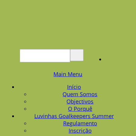
Main Menu
Início
Quem Somos
Objectivos
O Porquê
Luvinhas Goalkeepers Summer
Regulamento
Inscrição