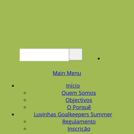
Main Menu
Início
Quem Somos
Objectivos
O Porquê
Luvinhas Goalkeepers Summer
Regulamento
Inscrição