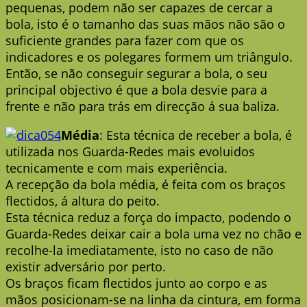
pequenas, podem não ser capazes de cercar a
bola, isto é o tamanho das suas mãos não são o
suficiente grandes para fazer com que os
indicadores e os polegares formem um triângulo.
Então, se não conseguir segurar a bola, o seu
principal objectivo é que a bola desvie para a
frente e não para trás em direcção á sua baliza.
Média
: Esta técnica de receber a bola, é
utilizada nos Guarda-Redes mais evoluidos
tecnicamente e com mais experiência.
A recepção da bola média, é feita com os braços
flectidos, á altura do peito.
Esta técnica reduz a força do impacto, podendo o
Guarda-Redes deixar cair a bola uma vez no chão e
recolhe-la imediatamente, isto no caso de não
existir adversário por perto.
Os braços ficam flectidos junto ao corpo e as
mãos posicionam-se na linha da cintura, em forma